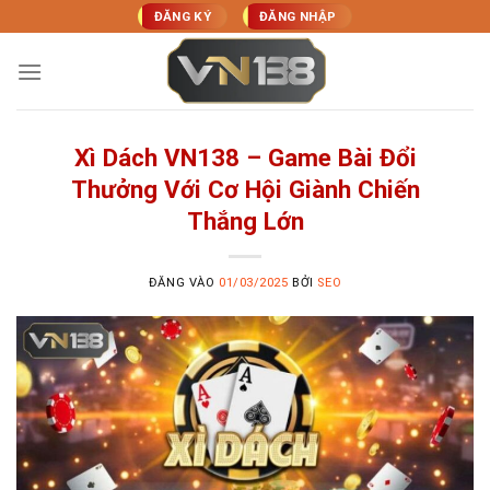
Bỏ
ĐĂNG KÝ
ĐĂNG NHẬP
qua
nội
dung
Xì Dách VN138 – Game Bài Đổi
Thưởng Với Cơ Hội Giành Chiến
Thắng Lớn
ĐĂNG VÀO
01/03/2025
BỞI
SEO