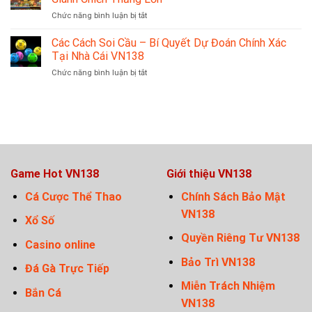
–
Giành
ở
Chức năng bình luận bị tắt
Cẩm
Chiến
Xì
Nang
Thắng
Dách
Các Cách Soi Cầu – Bí Quyết Dự Đoán Chính Xác
Cá
VN138
Cược
Tại Nhà Cái VN138
–
Dành
ở
Chức năng bình luận bị tắt
Game
Cho
Các
Bài
Người
Cách
Đổi
Mới
Soi
Thưởng
Vào
Cầu
Với
Game
–
Cơ
Bí
Hội
Quyết
Giành
Dự
Chiến
Game Hot VN138
Giới thiệu VN138
Đoán
Thắng
Chính
Lớn
Cá Cược Thể Thao
Chính Sách Bảo Mật
Xác
VN138
Tại
Xổ Số
Nhà
Quyền Riêng Tư VN138
Cái
Casino online
VN138
Bảo Trì VN138
Đá Gà Trực Tiếp
Miễn Trách Nhiệm
Bắn Cá
VN138