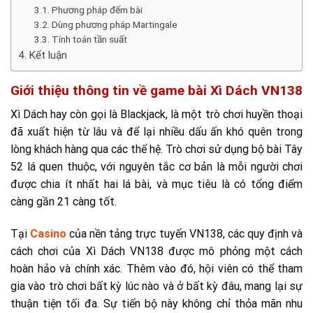
Phương pháp đếm bài
Dùng phương pháp Martingale
Tính toán tần suất
Kết luận
Giới thiệu thông tin về game bài Xì Dách VN138
Xì Dách hay còn gọi là Blackjack, là một trò chơi huyền thoại
đã xuất hiện từ lâu và để lại nhiều dấu ấn khó quên trong
lòng khách hàng qua các thế hệ. Trò chơi sử dụng bộ bài Tây
52 lá quen thuộc, với nguyên tắc cơ bản là mỗi người chơi
được chia ít nhất hai lá bài, và mục tiêu là có tổng điểm
càng gần 21 càng tốt.
Tại
Casino
của nền tảng trực tuyến VN138, các quy định và
cách chơi của Xì Dách VN138 được mô phỏng một cách
hoàn hảo và chính xác. Thêm vào đó, hội viên có thể tham
gia vào trò chơi bất kỳ lúc nào và ở bất kỳ đâu, mang lại sự
thuận tiện tối đa. Sự tiến bộ này không chỉ thỏa mãn nhu