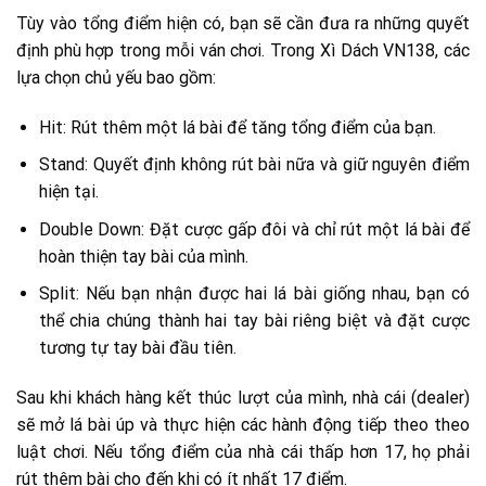
Tùy vào tổng điểm hiện có, bạn sẽ cần đưa ra những quyết
định phù hợp trong mỗi ván chơi. Trong Xì Dách VN138, các
lựa chọn chủ yếu bao gồm:
Hit: Rút thêm một lá bài để tăng tổng điểm của bạn.
Stand: Quyết định không rút bài nữa và giữ nguyên điểm
hiện tại.
Double Down: Đặt cược gấp đôi và chỉ rút một lá bài để
hoàn thiện tay bài của mình.
Split: Nếu bạn nhận được hai lá bài giống nhau, bạn có
thể chia chúng thành hai tay bài riêng biệt và đặt cược
tương tự tay bài đầu tiên.
Sau khi khách hàng kết thúc lượt của mình, nhà cái (dealer)
sẽ mở lá bài úp và thực hiện các hành động tiếp theo theo
luật chơi. Nếu tổng điểm của nhà cái thấp hơn 17, họ phải
rút thêm bài cho đến khi có ít nhất 17 điểm.