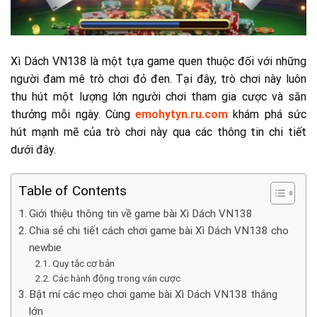
Xì Dách VN138 là một tựa game quen thuộc đối với những
người đam mê trò chơi đỏ đen. Tại đây, trò chơi này luôn
thu hút một lượng lớn người chơi tham gia cược và săn
thưởng mỗi ngày. Cùng
emohytyn.ru.com
khám phá sức
hút mạnh mẽ của trò chơi này qua các thông tin chi tiết
dưới đây.
Table of Contents
Giới thiệu thông tin về game bài Xì Dách VN138
Chia sẻ chi tiết cách chơi game bài Xì Dách VN138 cho
newbie
Quy tắc cơ bản
Các hành động trong ván cược
Bật mí các mẹo chơi game bài Xì Dách VN138 thắng
lớn