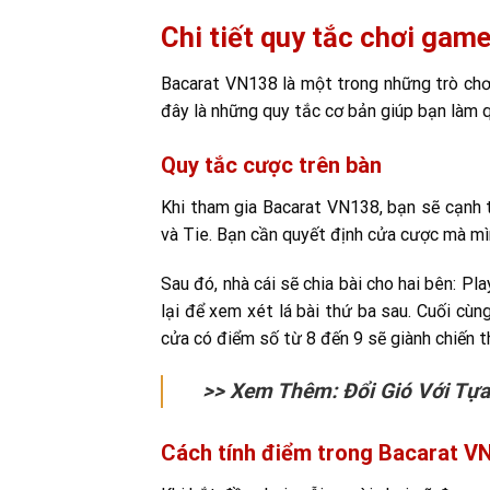
Chi tiết quy tắc chơi gam
Bacarat VN138 là một trong những trò chơ
đây là những quy tắc cơ bản giúp bạn làm 
Quy tắc cược trên bàn
Khi tham gia Bacarat VN138, bạn sẽ cạnh t
và Tie. Bạn cần quyết định cửa cược mà mìn
Sau đó, nhà cái sẽ chia bài cho hai bên: Pla
lại để xem xét lá bài thứ ba sau. Cuối cùn
cửa có điểm số từ 8 đến 9 sẽ giành chiến t
>> Xem Thêm: Đổi Gió Với T
Cách tính điểm trong Bacarat 