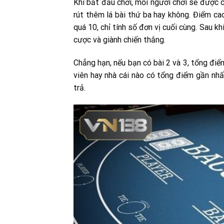
Khi bắt đầu chơi, mỗi người chơi sẽ được c
rút thêm lá bài thứ ba hay không. Điểm ca
quá 10, chỉ tính số đơn vị cuối cùng. Sau k
cược và giành chiến thắng.
Chẳng hạn, nếu bạn có bài 2 và 3, tổng điểm 
viên hay nhà cái nào có tổng điểm gần nhấ
trả.