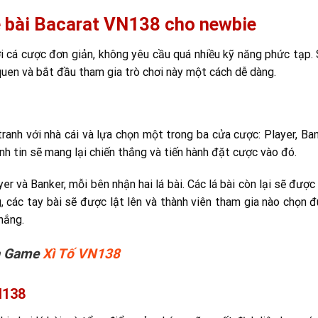
e bài Bacarat VN138 cho newbie
i cá cược đơn giản, không yêu cầu quá nhiều kỹ năng phức tạp.
quen và bắt đầu tham gia trò chơi này một cách dễ dàng.
ranh với nhà cái và lựa chọn một trong ba cửa cược: Player, Ba
h tin sẽ mang lại chiến thắng và tiến hành đặt cược vào đó.
yer và Banker, mỗi bên nhận hai lá bài. Các lá bài còn lại sẽ được
g, các tay bài sẽ được lật lên và thành viên tham gia nào chọn 
hắng.
ựa Game
Xì Tố VN138
VN138