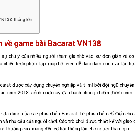
 VN138 thắng lớn
tin về game bài Bacarat VN138
t sự chú ý của nhiều người tham gia nhờ vào sự đơn giản và cơ
u chiến lược phức tạp, giúp hội viên dễ dàng làm quen và tận h
carat được xây dựng chuyên nghiệp và tỉ mỉ bởi đội ngũ chuyên
 vào năm 2018, sảnh chơi này đã nhanh chóng chiếm được cảm 
ự đa dạng của các phiên bản Bacarat, từ phiên bản cổ điển cho
 và nhu cầu của người chơi. Các trò chơi được thiết kế với giao 
ệ trả thưởng cao, mang đến cơ hội thắng lớn cho người tham gia.