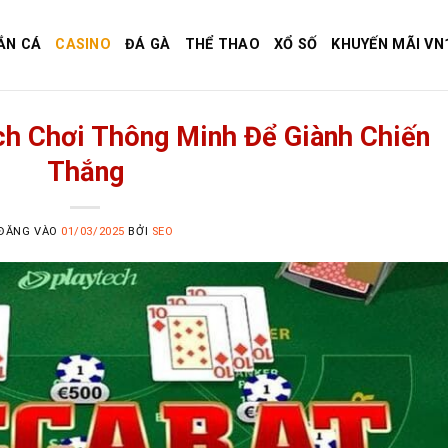
ẮN CÁ
CASINO
ĐÁ GÀ
THỂ THAO
XỔ SỐ
KHUYẾN MÃI VN
h Chơi Thông Minh Để Giành Chiến
Thắng
ĐĂNG VÀO
01/03/2025
BỞI
SEO