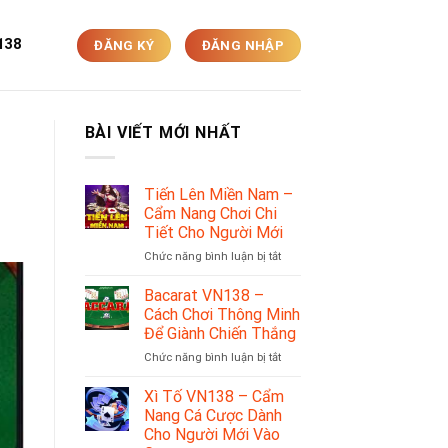
138
ĐĂNG KÝ
ĐĂNG NHẬP
BÀI VIẾT MỚI NHẤT
Tiến Lên Miền Nam –
Cẩm Nang Chơi Chi
Tiết Cho Người Mới
ở
Chức năng bình luận bị tắt
Tiến
Lên
Bacarat VN138 –
Miền
Cách Chơi Thông Minh
Nam
Để Giành Chiến Thắng
–
ở
Chức năng bình luận bị tắt
Cẩm
Bacarat
Nang
VN138
Chơi
Xì Tố VN138 – Cẩm
–
Chi
Nang Cá Cược Dành
Cách
Tiết
Cho Người Mới Vào
Chơi
Cho