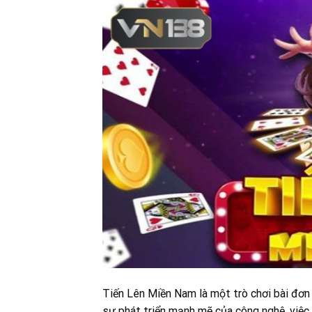
Tiến Lên Miền Nam là một trò chơi bài đơn 
sự phát triển mạnh mẽ của công nghệ, việc 