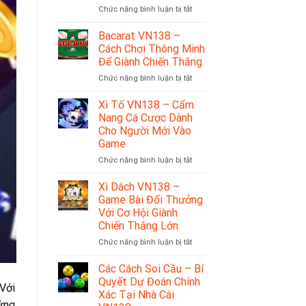
ở
Chức năng bình luận bị tắt
Tiến
Lên
Bacarat VN138 –
Miền
Cách Chơi Thông Minh
Nam
Để Giành Chiến Thắng
–
ở
Chức năng bình luận bị tắt
Cẩm
Bacarat
Nang
VN138
Chơi
Xì Tố VN138 – Cẩm
–
Chi
Nang Cá Cược Dành
Cách
Tiết
Cho Người Mới Vào
Chơi
Cho
Game
Thông
Người
Minh
Mới
ở
Chức năng bình luận bị tắt
Để
Xì
Giành
Tố
Xì Dách VN138 –
Chiến
VN138
Game Bài Đổi Thưởng
Thắng
–
Với Cơ Hội Giành
Cẩm
Chiến Thắng Lớn
Nang
Cá
ở
Chức năng bình luận bị tắt
Cược
Xì
Dành
Dách
Các Cách Soi Cầu – Bí
Cho
VN138
Quyết Dự Đoán Chính
 Với
Người
–
Xác Tại Nhà Cái
Mới
Game
 ứng