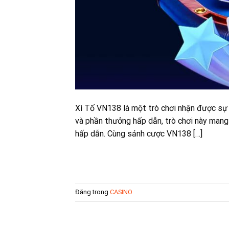
Xì Tố VN138 là một trò chơi nhận được sự q
và phần thưởng hấp dẫn, trò chơi này mang 
hấp dẫn. Cùng sảnh cược VN138 […]
Đăng trong
CASINO