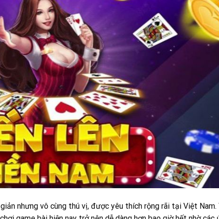
giản nhưng vô cùng thú vị, được yêu thích rộng rãi tại Việt Nam.
chơi game bài hiện nay trở nên dễ dàng hơn bao giờ hết nhờ các