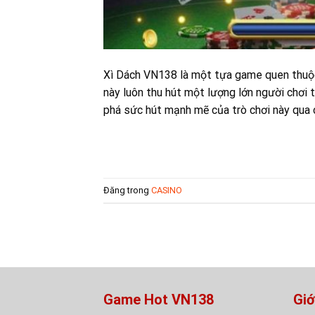
Xì Dách VN138 là một tựa game quen thuộc 
này luôn thu hút một lượng lớn người chơ
phá sức hút mạnh mẽ của trò chơi này qua 
Đăng trong
CASINO
Game Hot VN138
Giớ