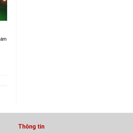
hám
Thông tin