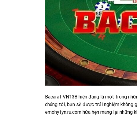
Bacarat VN138 hiện đang là một trong nhữ
chúng tôi, bạn sẽ được trải nghiệm không gi
emohytyn.ru.com hứa hẹn mang lại những kh