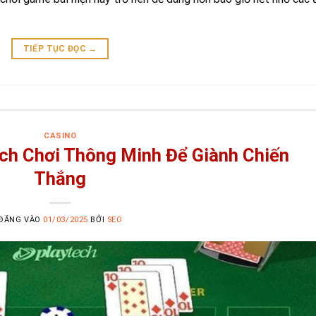
TIẾP TỤC ĐỌC
→
CASINO
ch Chơi Thông Minh Để Giành Chiến
Thắng
ĐĂNG VÀO
01/03/2025
BỞI
SEO