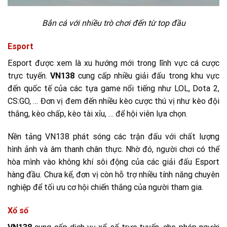
Bắn cá với nhiều trò chơi đến từ top đầu
Esport
Esport được xem là xu hướng mới trong lĩnh vực cá cược
trực tuyến.
VN138
cung cấp nhiều giải đấu trong khu vực
đến quốc tế của các tựa game nổi tiếng như LOL, Dota 2,
CS:GO, … Đơn vị đem đến nhiều kèo cược thú vị như kèo đội
thắng, kèo chấp, kèo tài xỉu, … để hội viên lựa chọn.
Nền tảng VN138 phát sóng các trận đấu với chất lượng
hình ảnh và âm thanh chân thực. Nhờ đó, người chơi có thể
hòa mình vào không khí sôi động của các giải đấu Esport
hàng đầu. Chưa kể, đơn vị còn hỗ trợ nhiều tính năng chuyên
nghiệp để tối ưu cơ hội chiến thắng của người tham gia.
Xổ số