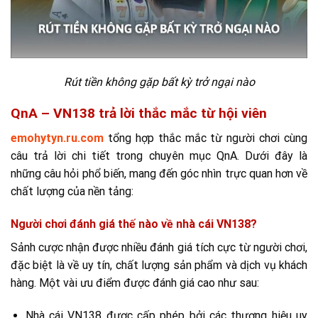
Rút tiền không gặp bất kỳ trở ngại nào
QnA – VN138 trả lời thắc mắc từ hội viên
emohytyn.ru.com
tổng hợp thắc mắc từ người chơi cùng
câu trả lời chi tiết trong chuyên mục QnA. Dưới đây là
những câu hỏi phổ biến, mang đến góc nhìn trực quan hơn về
chất lượng của nền tảng:
Người chơi đánh giá thế nào về nhà cái VN138?
Sảnh cược nhận được nhiều đánh giá tích cực từ người chơi,
đặc biệt là về uy tín, chất lượng sản phẩm và dịch vụ khách
hàng. Một vài ưu điểm được đánh giá cao như sau:
Nhà cái VN138 được cấp phép bởi các thương hiệu uy