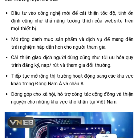
Đầu tư vào công nghệ mới để cải thiện tốc độ, tính ổn
định cũng như khả năng tương thích của website trên
mọi thiết bị.
Mở rộng danh mục sản phẩm và dịch vụ để mang đến
trải nghiệm hấp dẫn hơn cho người tham gia.
Cải thiện giao dịch người dùng cũng như tối ưu hóa quy
trình đăng ký, nạp/ rút và tham gia đổi thưởng.
Tiếp tục mở rộng thị trường hoạt động sang các khu vực
khác trong Đông Nam Á và châu Á.
Đóng góp cho xã hội, hỗ trợ công tác cộng đồng và thiện
nguyện cho những khu vực khó khăn tại Việt Nam.