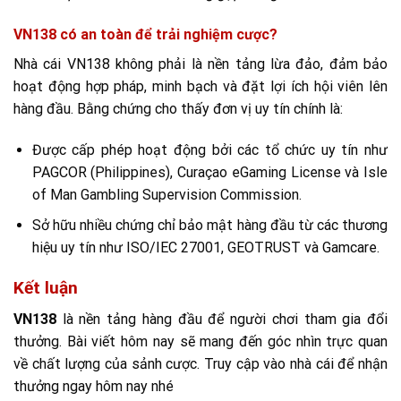
VN138 có an toàn để trải nghiệm cược?
Nhà cái VN138 không phải là nền tảng lừa đảo, đảm bảo
hoạt động hợp pháp, minh bạch và đặt lợi ích hội viên lên
hàng đầu. Bằng chứng cho thấy đơn vị uy tín chính là:
Được cấp phép hoạt động bởi các tổ chức uy tín như
PAGCOR (Philippines), Curaçao eGaming License và Isle
of Man Gambling Supervision Commission.
Sở hữu nhiều chứng chỉ bảo mật hàng đầu từ các thương
hiệu uy tín như ISO/IEC 27001, GEOTRUST và Gamcare.
Kết luận
VN138
là nền tảng hàng đầu để người chơi tham gia đổi
thưởng. Bài viết hôm nay sẽ mang đến góc nhìn trực quan
về chất lượng của sảnh cược. Truy cập vào nhà cái để nhận
thưởng ngay hôm nay nhé