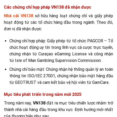
Các chứng chỉ hợp pháp VN138 đã nhận được
Nhà cái VN138
sở hữu hàng loạt chứng chỉ và giấy phép
hoạt động từ các tổ chức hàng đầu trong ngành. Theo đó,
đơn vị đã nhận được:
Chứng chỉ hợp pháp: Giấy phép từ tổ chức PAGCOR – Tổ
chức hoạt động uy tín trong lĩnh vực cá cược trực tuyến,
chứng nhận từ Curaçao eGaming License và công nhận
từ Isle of Man Gambling Supervision Commission.
Chứng chỉ bảo mật: Chứng nhận hệ thống quản lý an toàn
thông tin ISO/IEC 27001, chứng nhận bảo mật hàng đầu
từ GEOTRUST và cam kết bảo vệ hội viên từ GamCare.
Mục tiêu phát triển trong năm mới 2025
Trong năm nay,
VN138
đặt ra mục tiêu chiến lược nhằm trở
thành nhà cái hàng đầu trong khu vực. Định hướng mới nhất
của thương hiệu như sau: