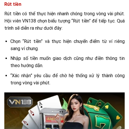
Rút tiền
Rút tiền có thể thực hiện nhanh chóng trong vòng vài phút.
Hội viên VN138 chọn biểu tượng “Rút tiền” để tiếp tục. Quá
trình sẽ diễn ra như dưới đây:
Chọn “Rút tiền” và thực hiện chuyển điểm từ ví riêng
sang ví chung.
Nhập số tiền muốn giao dịch cũng như điền thông tin
theo hướng dẫn.
“Xác nhận” yêu cầu để chờ hệ thống xử lý thành công
trong vòng vài phút.