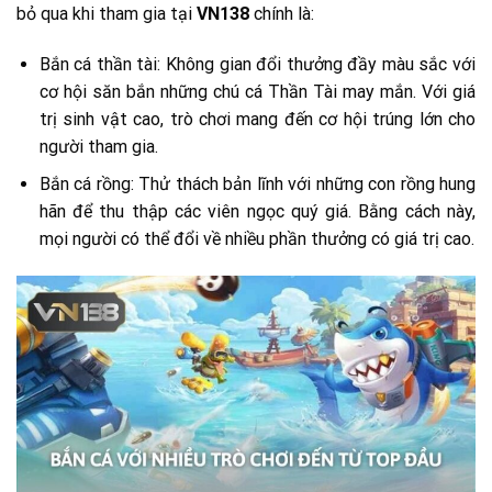
bỏ qua khi tham gia tại
VN138
chính là:
Bắn cá thần tài: Không gian đổi thưởng đầy màu sắc với
cơ hội săn bắn những chú cá Thần Tài may mắn. Với giá
trị sinh vật cao, trò chơi mang đến cơ hội trúng lớn cho
người tham gia.
Bắn cá rồng: Thử thách bản lĩnh với những con rồng hung
hãn để thu thập các viên ngọc quý giá. Bằng cách này,
mọi người có thể đổi về nhiều phần thưởng có giá trị cao.