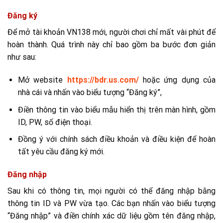
Đăng ký
Để mở tài khoản VN138 mới, người chơi chỉ mất vài phút để
hoàn thành. Quá trình này chỉ bao gồm ba bước đơn giản
như sau:
Mở website
https://bdr.us.com/
hoặc ứng dụng của
nhà cái và nhấn vào biểu tượng “Đăng ký”,
Điền thông tin vào biểu mẫu hiển thị trên màn hình, gồm
ID, PW, số điện thoại.
Đồng ý với chính sách điều khoản và điều kiện để hoàn
tất yêu cầu đăng ký mới.
Đăng nhập
Sau khi có thông tin, mọi người có thể đăng nhập bằng
thông tin ID và PW vừa tạo. Các bạn nhấn vào biểu tượng
“Đăng nhập” và điền chính xác dữ liệu gồm tên đăng nhập,