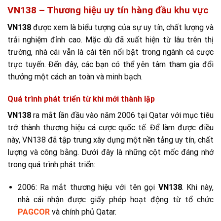
VN138 – Thương hiệu uy tín hàng đầu khu vực
VN138
được xem là biểu tượng của sự uy tín, chất lượng và
trải nghiệm đỉnh cao. Mặc dù đã xuất hiện từ lâu trên thị
trường, nhà cái vẫn là cái tên nổi bật trong ngành cá cược
trực tuyến. Đến đây, các bạn có thể yên tâm tham gia đổi
thưởng một cách an toàn và minh bạch.
Quá trình phát triển từ khi mới thành lập
VN138
ra mắt lần đầu vào năm 2006 tại Qatar với mục tiêu
trở thành thương hiệu cá cược quốc tế. Để làm được điều
này, VN138 đã tập trung xây dựng một nền tảng uy tín, chất
lượng và công bằng. Dưới đây là những cột mốc đáng nhớ
trong quá trình phát triển:
2006: Ra mắt thương hiệu với tên gọi
VN138
. Khi này,
nhà cái nhận được giấy phép hoạt động từ tổ chức
PAGCOR
và chính phủ Qatar.