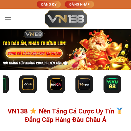
Bỏ
ĐĂNG KÝ
ĐĂNG NHẬP
qua
nội
dung
VN138
Nền Tảng Cá Cược Uy Tín
Đẳng Cấp Hàng Đầu Châu Á