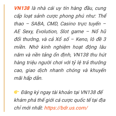
VN138
là nhà cái uy tín hàng đầu, cung
cấp loạt sảnh cược phong phú như: Thể
thao – SABA, CMD, Casino trực tuyến –
AE Sexy, Evolution, Slot game – Nổ hũ
đổi thưởng, và cả Xổ số – Keno, lô đề 3
miền. Nhờ kinh nghiệm hoạt động lâu
năm và nền tảng ổn định, VN138 thu hút
hàng triệu người chơi với tỷ lệ trả thưởng
cao, giao dịch nhanh chóng và khuyến
mãi hấp dẫn.
Đăng ký ngay tài khoản tại VN138 để
khám phá thế giới cá cược quốc tế tại địa
chỉ mới nhất:
https://bdr.us.com/